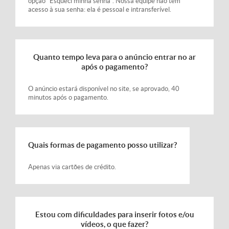
opção "Esqueci minha senha". Nossa equipe não tem
acesso à sua senha: ela é pessoal e intransferível.
Quanto tempo leva para o anúncio entrar no ar
após o pagamento?
O anúncio estará disponível no site, se aprovado, 40
minutos após o pagamento.
Quais formas de pagamento posso utilizar?
Apenas via cartões de crédito.
Estou com dificuldades para inserir fotos e/ou
vídeos, o que fazer?