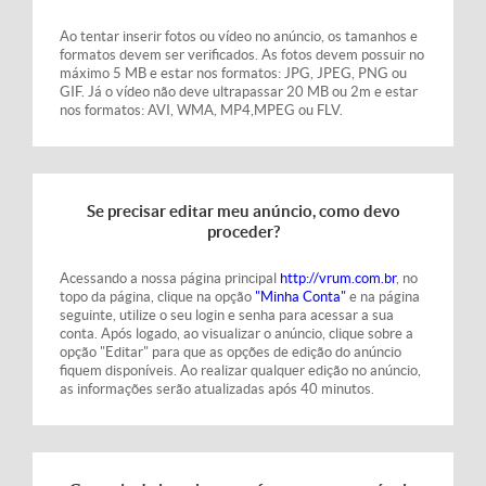
Ao tentar inserir fotos ou vídeo no anúncio, os tamanhos e
formatos devem ser verificados. As fotos devem possuir no
máximo 5 MB e estar nos formatos: JPG, JPEG, PNG ou
GIF. Já o vídeo não deve ultrapassar 20 MB ou 2m e estar
nos formatos: AVI, WMA, MP4,MPEG ou FLV.
Se precisar editar meu anúncio, como devo
proceder?
Acessando a nossa página principal
http://vrum.com.br
, no
topo da página, clique na opção
"Minha Conta"
e na página
seguinte, utilize o seu login e senha para acessar a sua
conta. Após logado, ao visualizar o anúncio, clique sobre a
opção "Editar" para que as opções de edição do anúncio
fiquem disponíveis. Ao realizar qualquer edição no anúncio,
as informações serão atualizadas após 40 minutos.