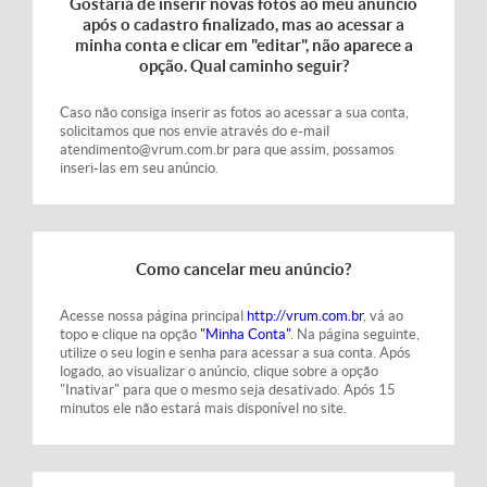
Gostaria de inserir novas fotos ao meu anúncio
após o cadastro finalizado, mas ao acessar a
minha conta e clicar em "editar", não aparece a
opção. Qual caminho seguir?
Caso não consiga inserir as fotos ao acessar a sua conta,
solicitamos que nos envie através do e-mail
atendimento@vrum.com.br para que assim, possamos
inseri-las em seu anúncio.
Como cancelar meu anúncio?
Acesse nossa página principal
http://vrum.com.br
, vá ao
topo e clique na opção
"Minha Conta"
. Na página seguinte,
utilize o seu login e senha para acessar a sua conta. Após
logado, ao visualizar o anúncio, clique sobre a opção
"Inativar" para que o mesmo seja desativado. Após 15
minutos ele não estará mais disponível no site.