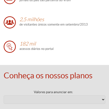
jornais do país são parceiros do Vrum
2,5 milhões
de visitantes únicos somente em setembro/2013
182 mil
acessos diários no portal
Conheça os nossos planos
Valores para anunciar em: